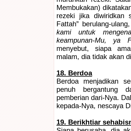
Membukakan) dikatakan
rezeki jika diwiridkan
Fattah” berulang-ulang, 
kami untuk mengena
keampunan-Mu, ya F
menyebut, siapa amal
malam, dia tidak akan d
18. Berdoa
Berdoa menjadikan se
penuh bergantung 
pemberian dari-Nya. Dal
kepada-Nya, nescaya D
19. Berikhtiar sehabis
Siapa berusaha, dia ak