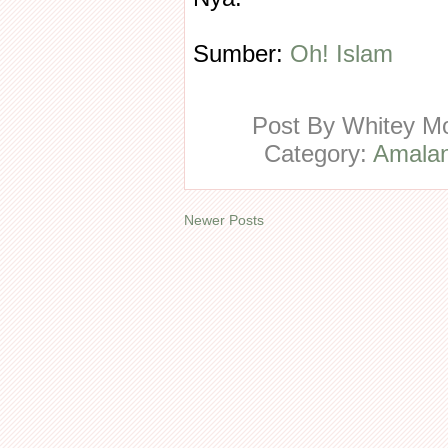
Sumber:
Oh! Islam
Post By
Whitey 
Category:
Amalan
Newer Posts