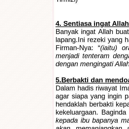
4. Sentiasa ingat Allah
Banyak ingat Allah bua
lapang.Ini rezeki yang 
Firman-Nya: “
(iaitu) 
menjadi tenteram denga
dengan mengingati Allah
5.Berbakti dan mendo
Dalam hadis riwayat Im
agar siapa yang ingin 
hendaklah berbakti ke
kekeluargaan. Baginda 
kepada ibu bapanya ma
akan memanjangkan u