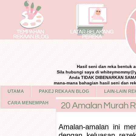
Hasil seni dan reka bentuk
Sila hubungi saya di whiteymommy@
Anda TIDAK DIBENARKAN SAMA 
mana-mana bahagian hasil seni dan re
UTAMA
PAKEJ REKAAN BLOG
LAIN-LAIN R
CARA MENEMPAH
20 Amalan Murah R
Amalan-amalan ini men
dengan keluasan reze