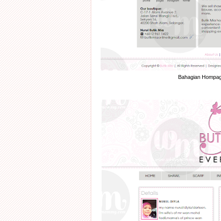
Bahagian Hompage,