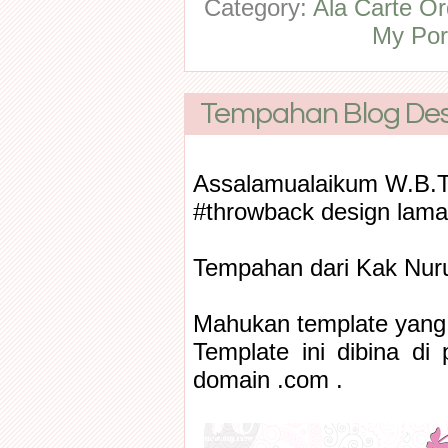
Category:
Ala Carte Or
My Port
Tempahan Blog Desig
Assalamualaikum W.B.T
#throwback design lama
Tempahan dari Kak Nurul
Mahukan template yang 
Template ini dibina di
domain .com .