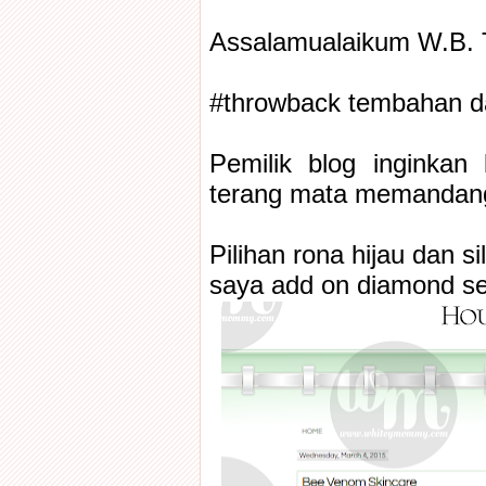
Assalamualaikum W.B. 
#throwback tembahan da
Pemilik blog inginkan
terang mata memandang
Pilihan rona hijau dan sil
saya add on diamond se