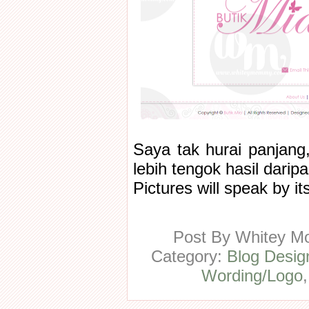
Saya tak hurai panjang
lebih tengok hasil darip
Pictures will speak by it
Post By
Whitey 
Category:
Blog Desi
Wording/Logo