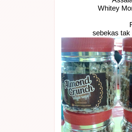
Assal
Whitey Mo
sebekas tak 