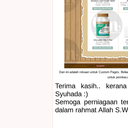
Dan ini adalah rekaan untuk Custom Pages. Belia
untuk pembaca 
Terima kasih.. kera
Syuhada :)
Semoga perniagaan ter
dalam rahmat Allah S.W.