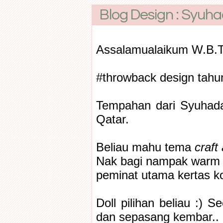
Blog Design : Syuh
Assalamualaikum W.B.T
#throwback design tahun
Tempahan dari Syuhada
Qatar.
Beliau mahu tema
craft
Nak bagi nampak warm g
peminat utama kertas k
Doll pilihan beliau :) 
dan sepasang kembar.. 