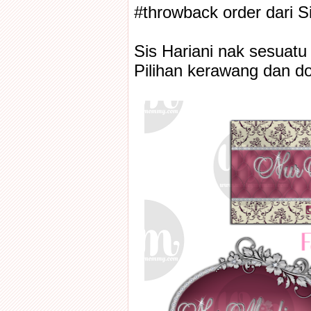
#throwback order dari S
Sis Hariani nak sesuatu
Pilihan kerawang dan do