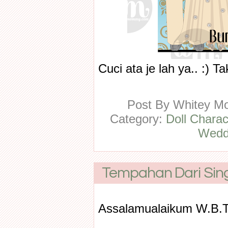
Cuci ata je lah ya.. :)
Post By
Whitey 
Category:
Doll Charac
Wedd
Tempahan Dari Sing
Assalamualaikum W.B.