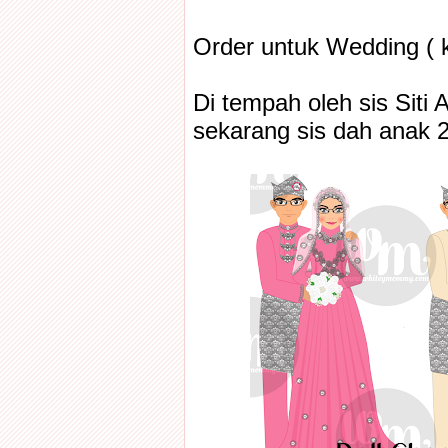
Order untuk Wedding ( k
Di tempah oleh sis Siti 
sekarang sis dah anak 2 