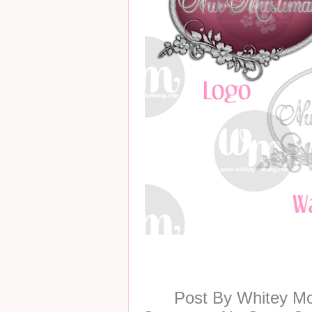
Post By
Whitey 