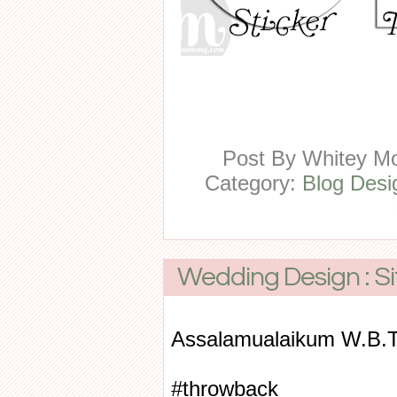
Post By
Whitey 
Category:
Blog Desi
Wedding Design : S
Assalamualaikum W.B.
#throwback