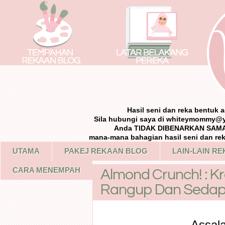
Hasil seni dan reka bentuk
Sila hubungi saya di whiteymommy@
Anda TIDAK DIBENARKAN SAMA 
mana-mana bahagian hasil seni dan re
UTAMA
PAKEJ REKAAN BLOG
LAIN-LAIN R
CARA MENEMPAH
Almond Crunch! : Kr
Rangup Dan Seda