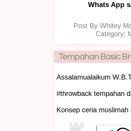
Whats App sa
Post By
Whitey 
Category:
Tempahan Basic Bra
Assalamualaikum W.B.
#throwback tempahan dar
Konsep ceria muslimah u