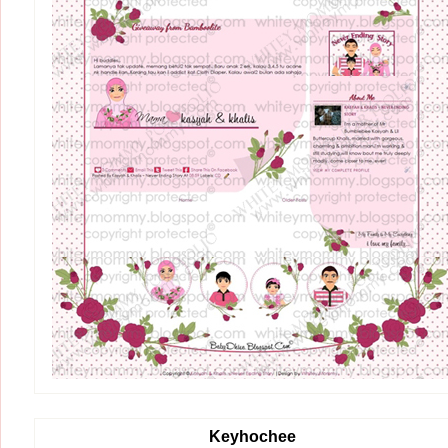
Keyhochee