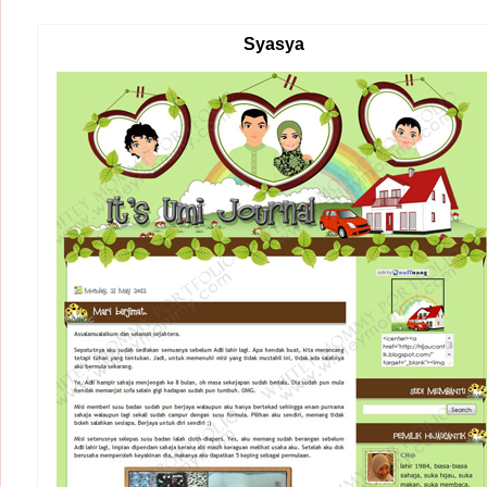
Syasya