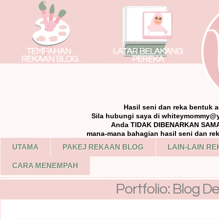
Hasil seni dan reka bentuk
Sila hubungi saya di whiteymommy@
Anda TIDAK DIBENARKAN SAMA 
mana-mana bahagian hasil seni dan re
UTAMA
PAKEJ REKAAN BLOG
LAIN-LAIN R
CARA MENEMPAH
Portfolio: Blog D