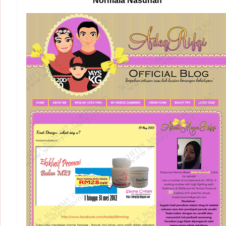
Normala Nasuhah