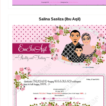
Salina Sasliza (Ibu Aqil)