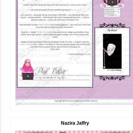
Nazira Jaffry