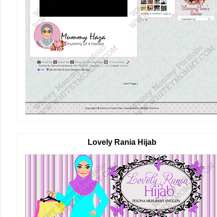
Lovely Rania Hijab