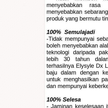
menyebabkan rasa 
menyebabkan sebarang 
produk yang bermutu tin
100% Semulajadi
-Tidak mempunyai seba
boleh menyebabkan ala
teknologi daripada p
lebih 30 tahun dal
terhasilnya Elysyle Dx L
baju dalam dengan ker
untuk menghasilkan p
dan mempunyai keberk
100% Selesa
- Jaminan keselesaan 