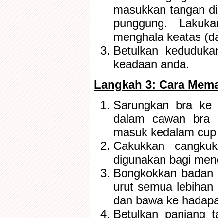
masukkan tangan di
punggung. Lakuka
menghala keatas (d
Betulkan keduduka
keadaan anda.
Langkah 3: Cara Mema
Sarungkan bra ke
dalam cawan bra 
masuk kedalam cup
Cakukkan cangkuk
digunakan bagi meng
Bongkokkan badan 
urut semua lebihan
dan bawa ke hadapa
Betulkan panjang 