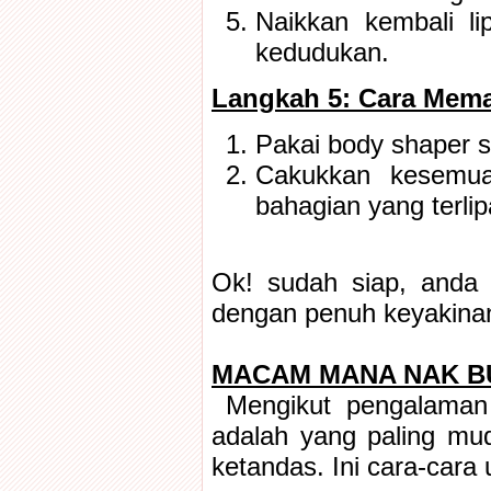
Naikkan kembali li
kedudukan.
Langkah 5: Cara Mem
Pakai body shaper se
Cakukkan kesemua
bahagian yang terlip
Ok! sudah siap, anda 
dengan penuh keyakina
MACAM MANA NAK B
Mengikut pengalaman 
adalah yang paling mu
ketandas. Ini cara-cara