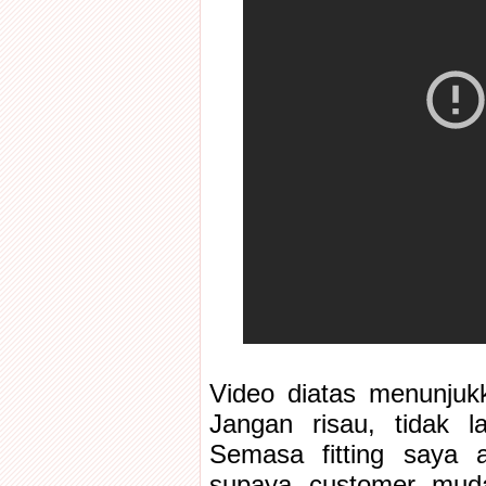
Video diatas menunjukk
Jangan risau, tidak 
Semasa fitting saya a
supaya customer muda