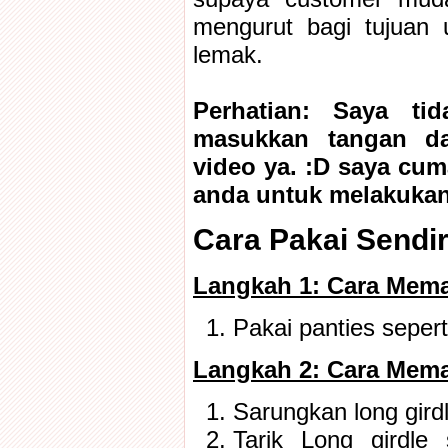
mengurut bagi tujuan
lemak.
Perhatian: Saya t
masukkan tangan da
video ya. :D saya cum
anda untuk melakukan
Cara Pakai Sendir
Langkah 1: Cara Mema
Pakai panties sepert
Langkah 2: Cara Mema
Sarungkan long girdl
Tarik Long girdle