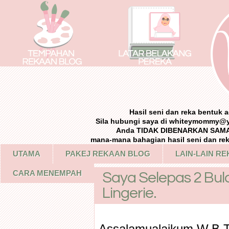
Hasil seni dan reka bentuk
Sila hubungi saya di whiteymommy@
Anda TIDAK DIBENARKAN SAMA 
mana-mana bahagian hasil seni dan re
UTAMA
PAKEJ REKAAN BLOG
LAIN-LAIN R
CARA MENEMPAH
Saya Selepas 2 Bul
Lingerie.