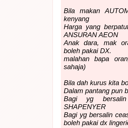
Bila makan AUTOMA
kenyang
Harga yang berpatu
ANSURAN AEON
Anak dara, mak or
boleh pakai DX.
malahan bapa oran
sahaja)
Bila dah kurus kita bo
Dalam pantang pun bo
Bagi yg bersali
SHAPENYER
Bagi yg bersalin cea
boleh pakai dx lingeri