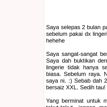
Saya selepas 2 bulan pa
sebelum pakai dx lingeri
hehehe
Saya sangat-sangat ber
Saya dah buktikan deng
lingerie tidak hanya 
biasa. Sebelum raya. N
saya ni. :) Sebab dah 
bersaiz XXL. Sedih tau! I
Yang berminat untuk m