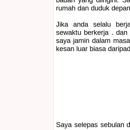
badan yang diingini. Sa
rumah dan duduk depan 
Jika anda selalu berj
sewaktu berkerja . dan 
saya jamin dalam masa
kesan luar biasa daripada
Saya selepas sebulan d