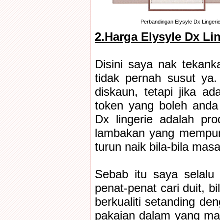
Perbandingan Elysyle Dx Lingeri
2.Harga Elysyle Dx Li
Disini saya nak tekank
tidak pernah susut ya
diskaun, tetapi jika 
token yang boleh anda
Dx lingerie adalah pr
lambakan yang mempuny
turun naik bila-bila masa
Sebab itu saya selalu 
penat-penat cari duit, bi
berkualiti setanding den
pakaian dalam yang ma