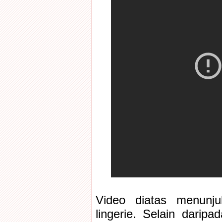
Video diatas menunj
lingerie. Selain darip