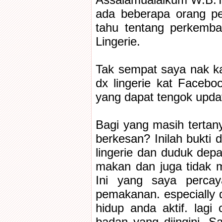
Assalamualaikum W.B.T
ada beberapa orang pe
tahu tentang perkemba
Lingerie.
Tak sempat saya nak kar
dx lingerie kat Faceb
yang dapat tengok updat
Bagi yang masih tertanya
berkesan? Inilah bukti 
lingerie dan duduk depa
makan dan juga tidak me
Ini yang saya percay
pemakanan. especially 
hidup anda aktif. lag