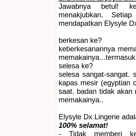
Jawabnya betul! k
menakjubkan. Setia
mendapatkan Elysyle Dx 
berkesan ke?
keberkesanannya meman
memakainya...termasuk s
selesa ke?
selesa sangat-sangat. 
kapas mesir (egyptian 
saat. badan tidak akan
memakainya..
Elysyle Dx Lingerie adal
100% selamat!
- Tidak memberi ke