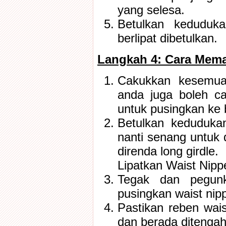
yang selesa.
Betulkan keduduk
berlipat dibetulkan.
Langkah 4: Cara Mema
Cakukkan kesemua
anda juga boleh ca
untuk pusingkan ke 
Betulkan kedudukan
nanti senang untuk 
direnda long girdle.
Lipatkan Waist Nip
Tegak dan pegunk
pusingkan waist nip
Pastikan reben wais
dan berada ditengah