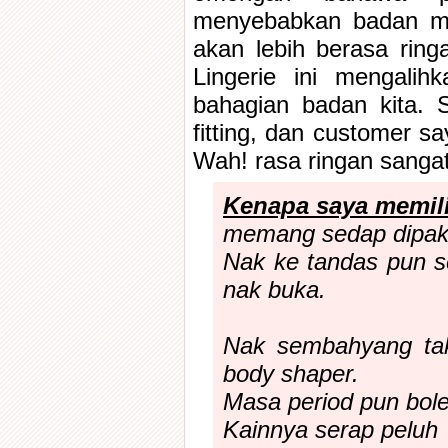
menyebabkan badan men
akan lebih berasa rin
Lingerie ini mengali
bahagian badan kita. 
fitting, dan customer s
Wah! rasa ringan sanga
Kenapa saya memil
memang sedap dipaka
Nak ke tandas pun s
nak buka.
Nak sembahyang ta
body shaper.
Masa period pun bole
Kainnya serap peluh