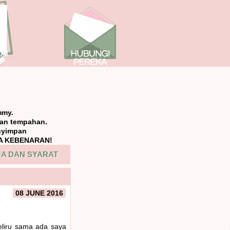
mmy.
an tempahan.
nyimpan
NPA KEBENARAN!
A DAN SYARAT
08 JUNE 2016
eliru sama ada saya