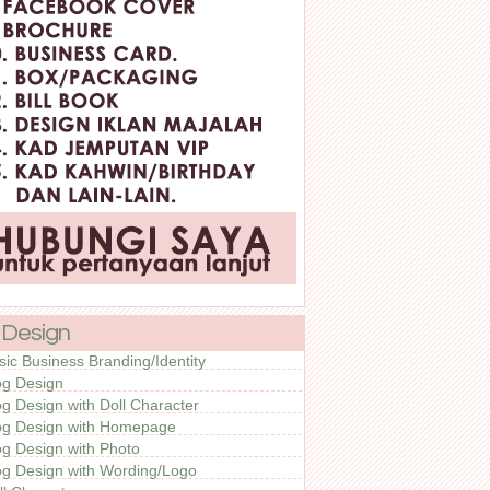
 Design
sic Business Branding/Identity
og Design
og Design with Doll Character
og Design with Homepage
og Design with Photo
og Design with Wording/Logo