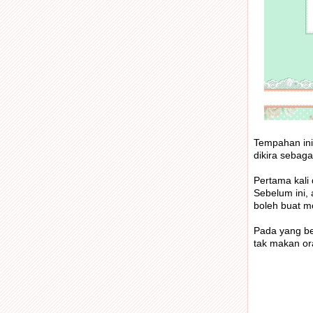
Tempahan ini
dikira sebaga
Pertama kali 
Sebelum ini, 
boleh buat mo
Pada yang be
tak makan ora