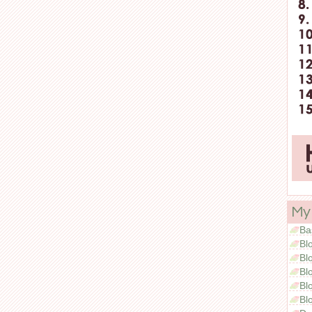
My
Ba
Bl
Bl
Bl
Bl
Bl