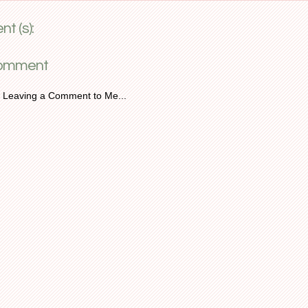
t (s):
Comment
 Leaving a Comment to Me...