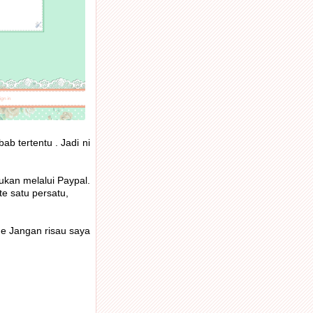
b tertentu . Jadi ni
ukan melalui Paypal.
e satu persatu,
e Jangan risau saya