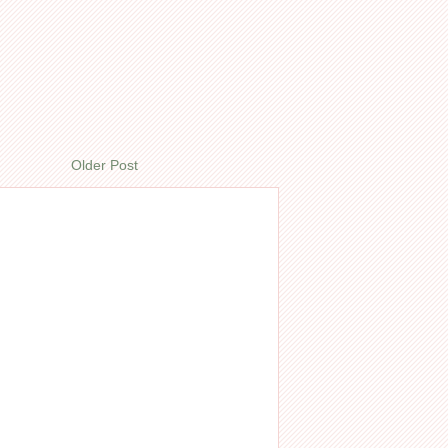
Older Post