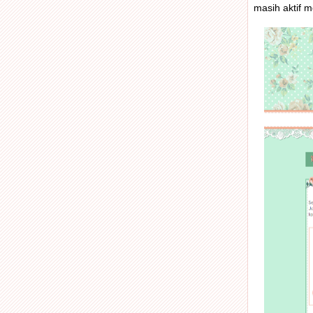
masih aktif m