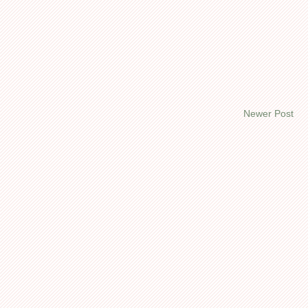
Newer Post