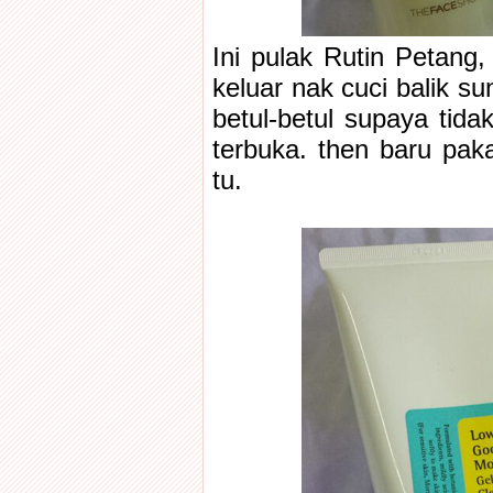
Ini pulak Rutin Petang,
keluar nak cuci balik s
betul-betul supaya tida
terbuka. then baru pa
tu.