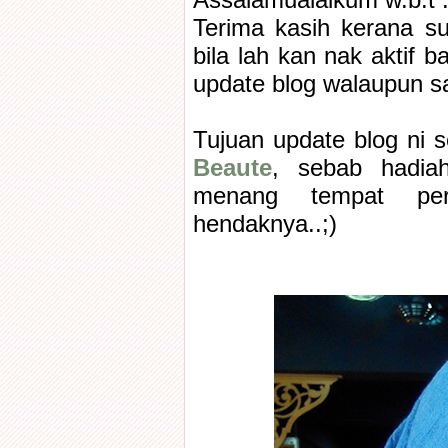
Assalamualaikum w.b.t :
Terima kasih kerana su
bila lah kan nak aktif 
update blog walaupun s
Tujuan update blog ni s
Beaute
, sebab hadia
menang tempat per
hendaknya..;)