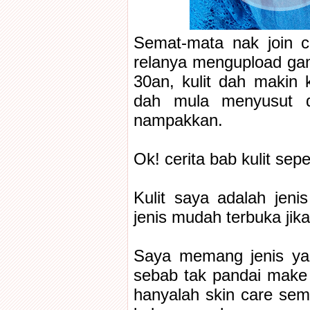
Semat-mata nak join c
relanya mengupload ga
30an, kulit dah makin
dah mula menyusut d
nampakkan.
Ok! cerita bab kulit sep
Kulit saya adalah jeni
jenis mudah terbuka jik
Saya memang jenis ya
sebab tak pandai make 
hanyalah skin care sema