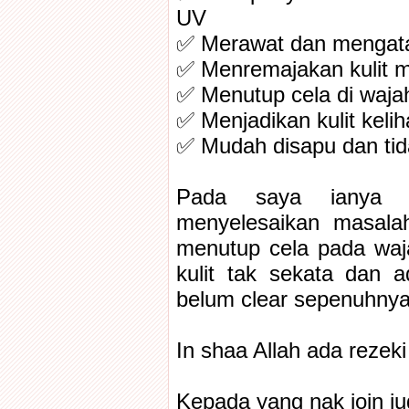
UV
✅ Merawat dan mengatas
✅ Menremajakan kulit me
✅ Menutup cela di waja
✅ Menjadikan kulit keli
✅ Mudah disapu dan tid
Pada saya ianya 
menyelesaikan masalah
menutup cela pada waj
kulit tak sekata dan a
belum clear sepenuhnya
In shaa Allah ada rezek
Kepada yang nak join ju