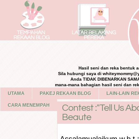
Hasil seni dan reka bentuk
Sila hubungi saya di whiteymommy@
Anda TIDAK DIBENARKAN SAMA 
mana-mana bahagian hasil seni dan re
UTAMA
PAKEJ REKAAN BLOG
LAIN-LAIN R
CARA MENEMPAH
Contest :"Tell Us Ab
Beaute