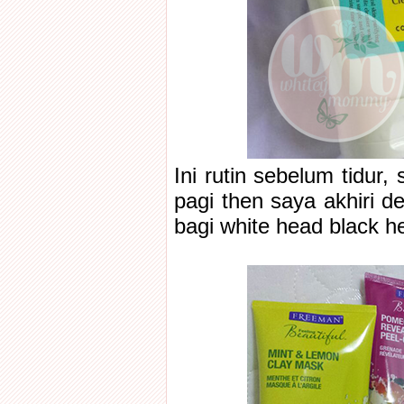
Ini rutin sebelum tidur
pagi then saya akhiri 
bagi white head black h