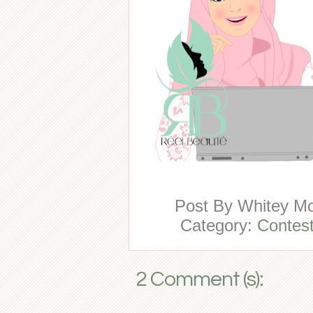
Post By
Whitey 
Category:
Contes
2 Comment (s):