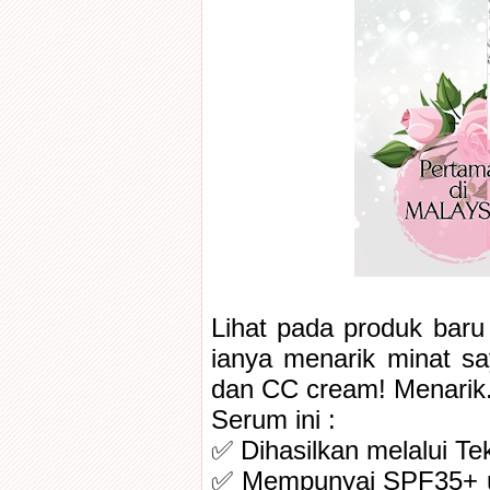
Lihat pada produk baru
ianya menarik minat s
dan CC cream! Menarik.
Serum ini :
✅ Dihasilkan melalui Te
✅ Mempunyai SPF35+ unt