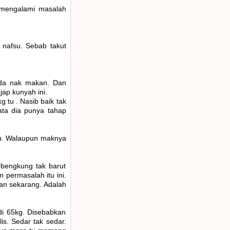
 mengalami masalah
 nafsu. Sebab takut
enda nak makan. Dan
ap kunyah ini.
 tu . Nasib baik tak
ata dia punya tahap
tau. Walaupun maknya
rbengkung tak barut
 permasalah itu ini.
kan sekarang. Adalah
adi 65kg. Disebabkan
is. Sedar tak sedar.