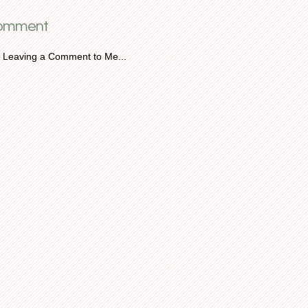
Comment
 Leaving a Comment to Me...