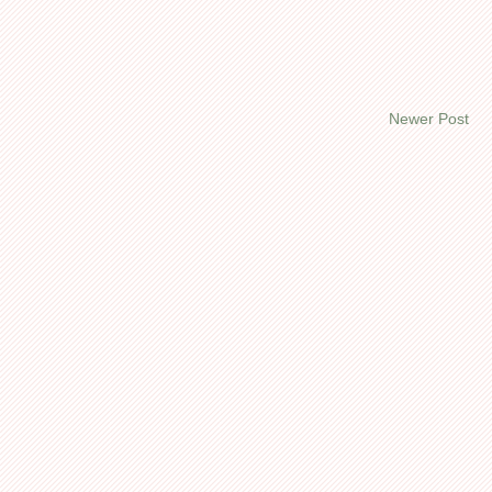
Newer Post