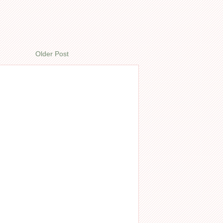
Older Post