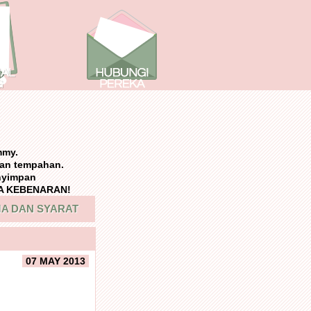
mmy.
an tempahan.
nyimpan
NPA KEBENARAN!
A DAN SYARAT
07 MAY 2013