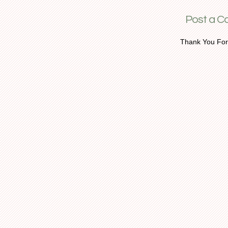
Post a 
Thank You For