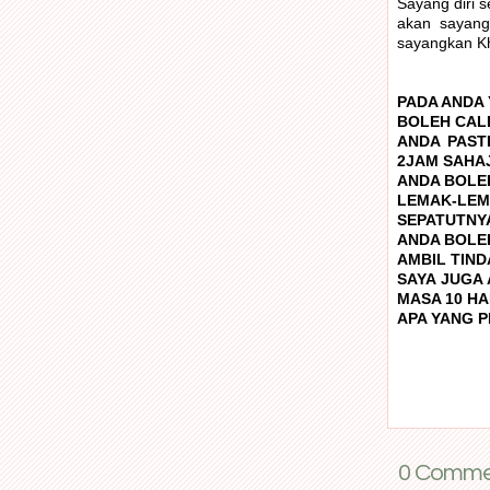
Sayang diri s
akan sayang
sayangkan Kh
PADA ANDA 
BOLEH CALL
ANDA PAST
2JAM SAHA
ANDA BOLEH
LEMAK-LEM
SEPATUTNY
ANDA BOLEH
AMBIL TIND
SAYA JUGA
MASA 10 HA
APA YANG 
0 Commen