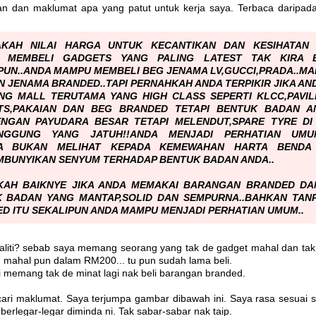
n dan maklumat apa yang patut untuk kerja saya. Terbaca daripa
AKAH NILAI HARGA UNTUK KECANTIKAN DAN KESIHATAN
 MEMBELI GADGETS YANG PALING LATEST TAK KIRA B
PUN..ANDA MAMPU MEMBELI BEG JENAMA LV,GUCCI,PRADA..M
N JENAMA BRANDED..TAPI PERNAHKAH AND
A TERPIKIR JIKA A
NG MALL TERUTAMA YANG HIGH CLASS SEPERTI KLCC,PAVI
TS,PAKAIAN DAN BEG BRANDED TETAPI BENTUK BADAN A
ENGAN PAYUDARA BESAR TETAPI MELENDUT,SPARE TYRE DI
PUNGGUNG YANG JATUH!!ANDA MENJADI PERHATIAN UMUM
A BUKAN MELIHAT KEPADA KEMEWAHAN HARTA BENDA A
BUNYIKAN SENYUM TERHADAP BENTUK BADAN ANDA..
KAH BAIKNYE JIKA ANDA MEMAKAI BARANGAN BRANDED DA
 BADAN YANG MANTAP,SOLID DAN SEMPURNA..BAHKAN TAN
D ITU SEKALIPUN ANDA MAMPU MENJADI PERHATIAN UMUM..
ealiti? sebab saya memang seorang yang tak de gadget mahal dan ta
g mahal pun dalam RM200... tu pun sudah lama beli.
i memang tak de minat lagi nak beli barangan branded.
ari maklumat. Saya terjumpa gambar dibawah ini. Saya rasa sesuai s
erlegar-legar diminda ni. Tak sabar-sabar nak taip.