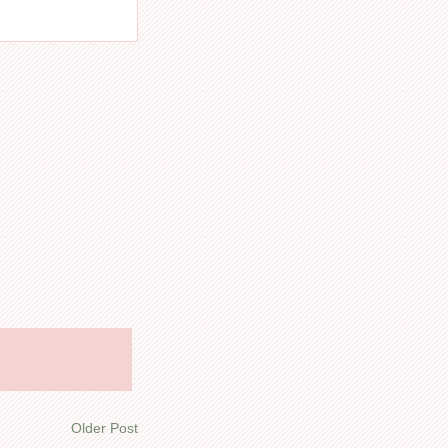
Older Post