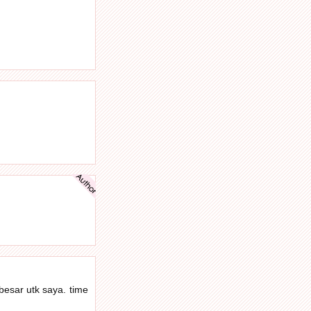
besar utk saya. time