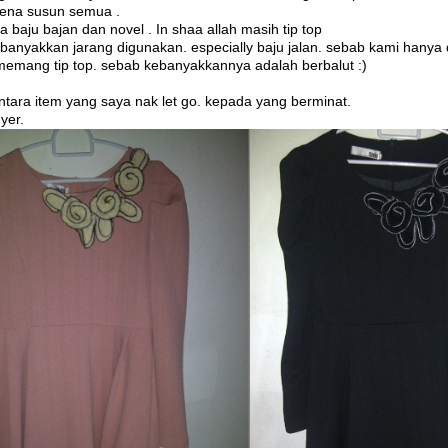
ena susun semua .
 baju bajan dan novel . In shaa allah masih tip top
banyakkan jarang digunakan. especially baju jalan. sebab kami hanya 
 memang tip top. sebab kebanyakkannya adalah berbalut :)
ntara item yang saya nak let go. kepada yang berminat.
yer.