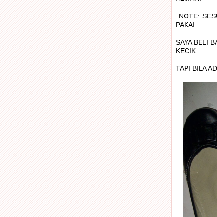
NOTE: SES
PAKAI
SAYA BELI B
KECIK.
TAPI BILA 