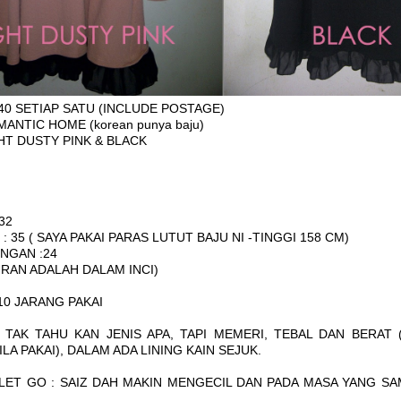
40 SETIAP SATU (INCLUDE POSTAGE)
ANTIC HOME (korean punya baju)
HT DUSTY PINK & BLACK
32
: 35 ( SAYA PAKAI PARAS LUTUT BAJU NI -TINGGI 158 CM)
NGAN :24
RAN ADALAH DALAM INCI)
/10 JARANG PAKAI
A TAK TAHU KAN JENIS APA, TAPI MEMERI, TEBAL DAN BERAT 
LA PAKAI), DALAM ADA LINING KAIN SEJUK.
LET GO : SAIZ DAH MAKIN MENGECIL DAN PADA MASA YANG S