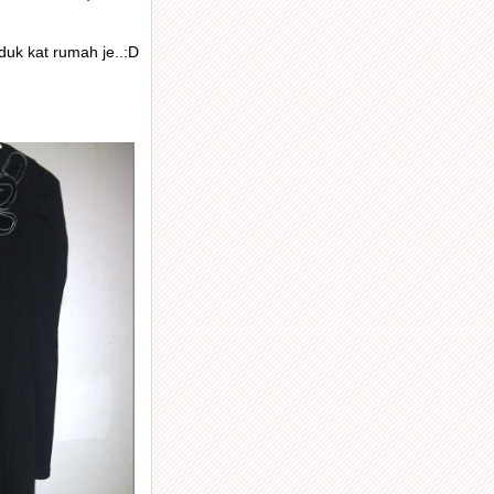
duk kat rumah je..:D