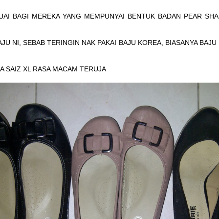
UAI BAGI MEREKA YANG MEMPUNYAI BENTUK BADAN PEAR SHAP
AJU NI, SEBAB TERINGIN NAK PAKAI BAJU KOREA, BIASANYA BAJU
ADA SAIZ XL RASA MACAM TERUJA