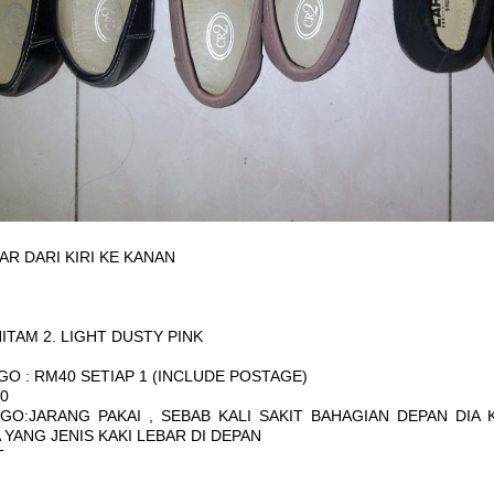
AR DARI KIRI KE KANAN
HITAM 2. LIGHT DUSTY PINK
GO : RM40 SETIAP 1 (INCLUDE POSTAGE)
10
GO:JARANG PAKAI , SEBAB KALI SAKIT BAHAGIAN DEPAN DIA K
 YANG JENIS KAKI LEBAR DI DEPAN
T