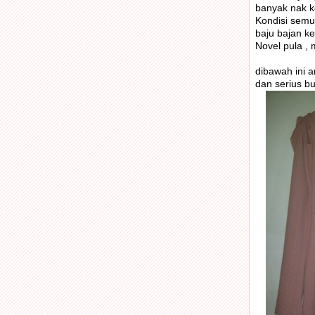
banyak nak k
Kondisi semua
baju bajan ke
Novel pula ,
dibawah ini a
dan serius bu