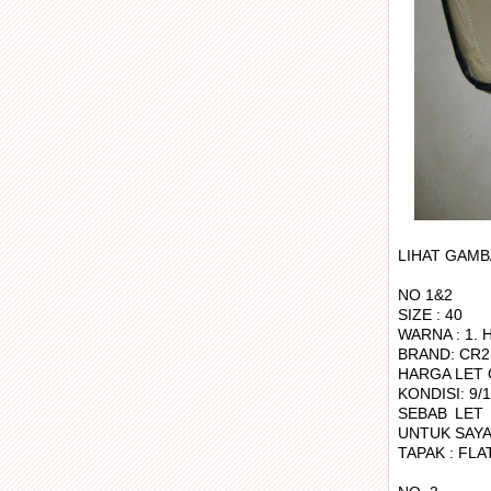
LIHAT GAMB
NO 1&2
SIZE : 40
WARNA : 1. 
BRAND: CR2
HARGA LET 
KONDISI: 9/
SEBAB LET 
UNTUK SAYA
TAPAK : FLA