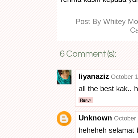
Post By
Whitey M
Ca
6 Comment (s):
liyanaziz
October 1
all the best kak..
Reply
Unknown
October 
heheheh selamat 