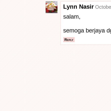
Lynn Nasir
Octobe
salam,
semoga berjaya dg
Reply