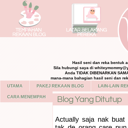
Hasil seni dan reka bentuk
Sila hubungi saya di whiteymommy@
Anda TIDAK DIBENARKAN SAMA 
mana-mana bahagian hasil seni dan re
UTAMA
PAKEJ REKAAN BLOG
LAIN-LAIN R
CARA MENEMPAH
Blog Yang Ditutup
Actually saja nak bua
tak de orang care pun