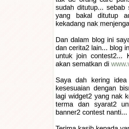
sudah ditutup... sebab
yang bakal ditutup a
kekadang nak menjengah
Dan dalam blog ini saya
dan cerita2 lain... blog 
untuk join contest2...
akan sematkan di
www.
Saya dah kering idea
kesesuaian dengan bis
lagi widget2 yang nak
terma dan syarat2 un
banner2 contest nanti...
Terima kasih kepada ya