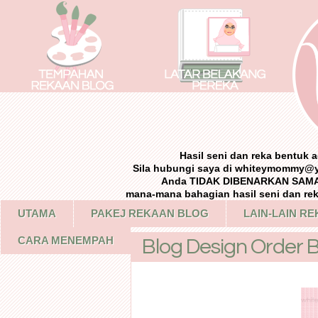
Hasil seni dan reka bentuk
Sila hubungi saya di whiteymommy@
Anda TIDAK DIBENARKAN SAMA 
mana-mana bahagian hasil seni dan re
UTAMA
PAKEJ REKAAN BLOG
LAIN-LAIN R
CARA MENEMPAH
Blog Design Order B