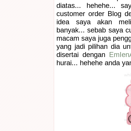
diatas... hehehe... s
customer order Blog de
idea saya akan melim
banyak... sebab saya cu
macam saya juga pengg
yang jadi pilihan dia u
disertai dengan
EmIenA
hurai... hehehe anda yan