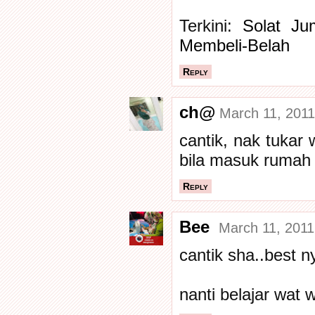
Terkini:
Solat Ju
Membeli-Belah
Reply
ch@
March 11, 2011
cantik, nak tukar 
bila masuk rumah
Reply
Bee
March 11, 2011
cantik sha..best n
nanti belajar wat