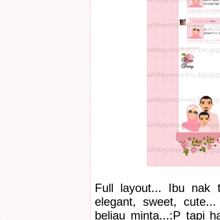
Full layout... Ibu nak
elegant, sweet, cute..
beliau minta...:P tapi 