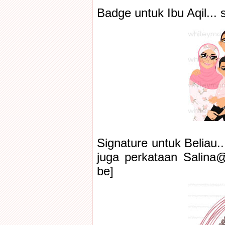
Badge untuk Ibu Aqil... 
Signature untuk Beliau..
juga perkataan Salina
be]