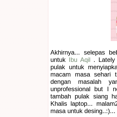
Akhirnya... selepas beb
untuk
Ibu Aqil
. Latel
pulak untuk menyiapka
macam masa sehari tu 
dengan masalah yang
unprofessional but I 
tambah pulak siang h
Khalis laptop... malam
masa untuk desing..:).