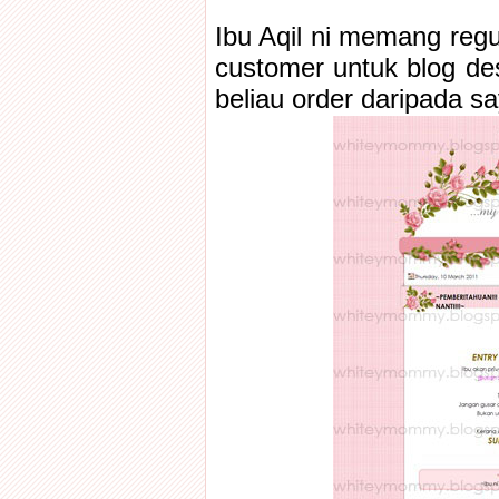
Ibu Aqil ni memang regul
customer untuk blog desi
beliau order daripada sa