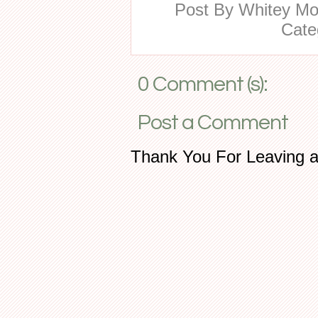
Post By
Whitey M
Cate
0 Comment (s):
Post a Comment
Thank You For Leaving 