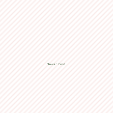
Newer Post