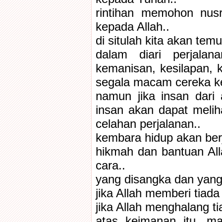
rintihan memohon nus
kepada Allah..
di situlah kita akan tem
dalam diari perjalan
kemanisan, kesilapan, 
segala macam cereka k
namun jika insan dari
insan akan dapat melih
celahan perjalanan..
kembara hidup akan berj
hikmah dan bantuan Al
cara..
yang disangka dan yang 
jika Allah memberi tiad
jika Allah menghalang t
atas keimanan itu, ma