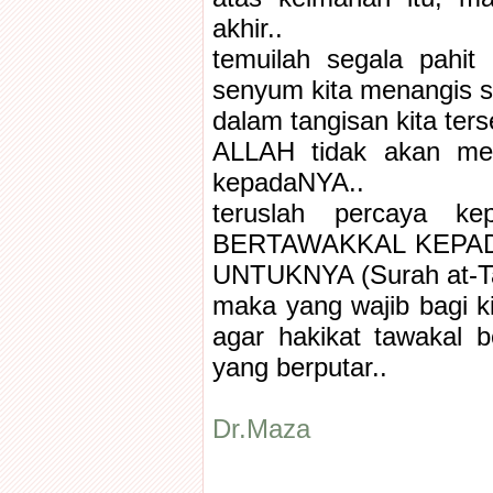
akhir..
temuilah segala pahit
senyum kita menangis s
dalam tangisan kita ter
ALLAH tidak akan men
kepadaNYA..
teruslah percaya k
BERTAWAKKAL KEPAD
UNTUKNYA (Surah at-Ta
maka yang wajib bagi k
agar hakikat tawakal 
yang berputar..
Dr.Maza