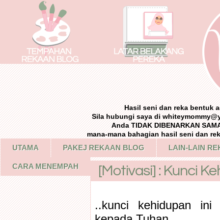
Hasil seni dan reka bentuk
Sila hubungi saya di whiteymommy@
Anda TIDAK DIBENARKAN SAMA 
mana-mana bahagian hasil seni dan re
UTAMA
PAKEJ REKAAN BLOG
LAIN-LAIN R
CARA MENEMPAH
[Motivasi] : Kunci K
..kunci kehidupan in
kepada Tuhan..