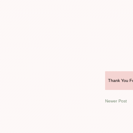
Thank You Fo
Newer Post