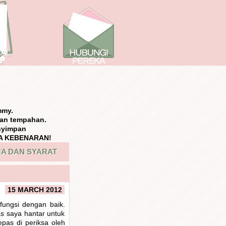
mmy.
an tempahan.
nyimpan
NPA KEBENARAN!
A DAN SYARAT
15 MARCH 2012
ungsi dengan baik.
as saya hantar untuk
epas di periksa oleh