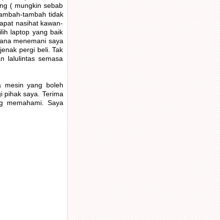
ng ( mungkin sebab
 Tambah-tambah tidak
apat nasihat kawan-
ih laptop yang baik
erana menemani saya
jenak pergi beli. Tak
 lalulintas semasa
a mesin yang boleh
i pihak saya. Terima
ng memahami. Saya