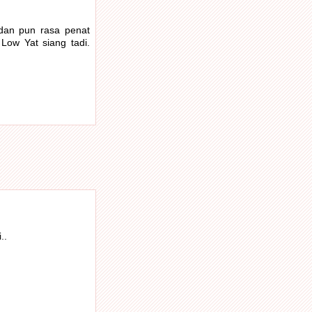
adan pun rasa penat
Low Yat siang tadi.
..