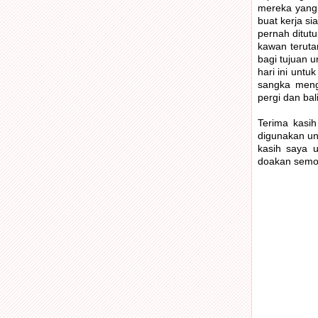
mereka yang
buat kerja s
pernah ditut
kawan teruta
bagi tujuan 
hari ini untu
sangka meng
pergi dan bal
Terima kasi
digunakan unt
kasih saya 
doakan semog