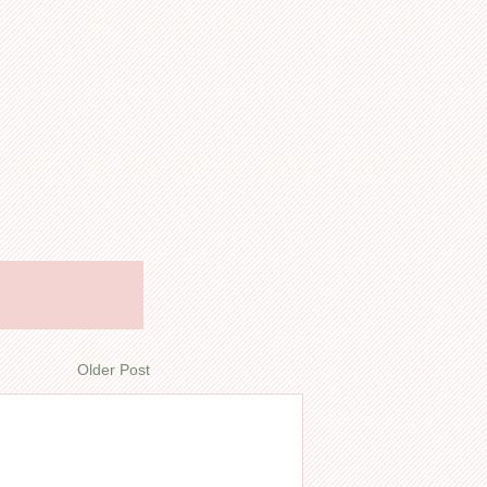
Older Post