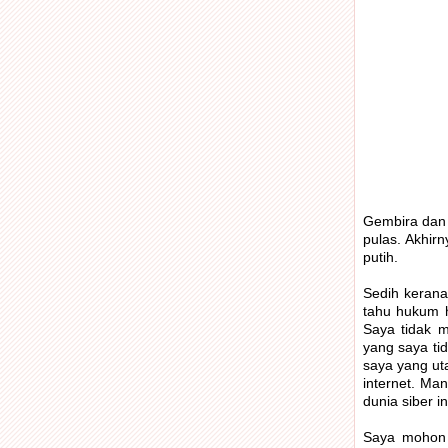
Gembira dan 
pulas. Akhir
putih.
Sedih kerana
tahu hukum h
Saya tidak m
yang saya ti
saya yang ut
internet. Ma
dunia siber in
Saya mohon 