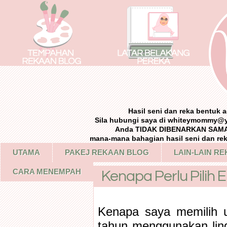
Hasil seni dan reka bentuk
Sila hubungi saya di whiteymommy@
Anda TIDAK DIBENARKAN SAMA 
mana-mana bahagian hasil seni dan re
UTAMA
PAKEJ REKAAN BLOG
LAIN-LAIN R
CARA MENEMPAH
Kenapa Perlu Pilih E
Kenapa saya memilih u
tahun menggunakan ling