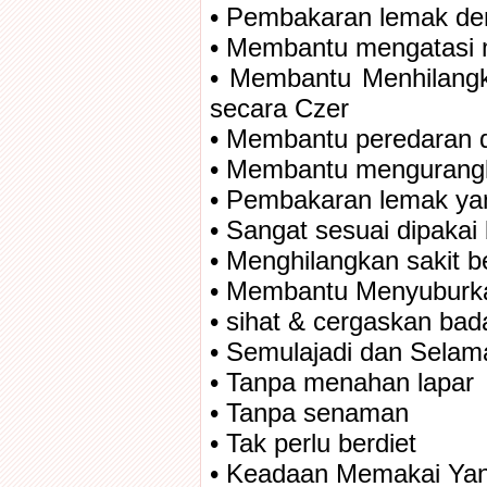
• Pembakaran lemak de
• Membantu mengatasi m
• Membantu Menhilangka
secara Czer
• Membantu peredaran 
• Membantu mengurangka
• Pembakaran lemak ya
• Sangat sesuai dipakai 
• Menghilangkan sakit b
• Membantu Menyuburk
• sihat & cergaskan bad
• Semulajadi dan Selam
• Tanpa menahan lapar
• Tanpa senaman
• Tak perlu berdiet
• Keadaan Memakai Ya