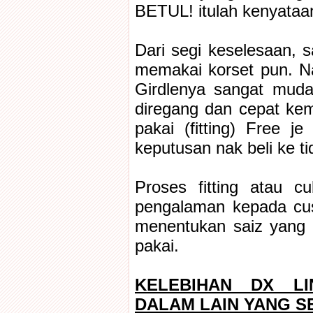
BETUL! itulah kenyataa
Dari segi keselesaan, s
memakai korset pun. N
Girdlenya sangat mud
diregang dan cepat kem
pakai (fitting) Free 
keputusan nak beli ke t
Proses fitting atau c
pengalaman kepada cu
menentukan saiz yang 
pakai.
KELEBIHAN DX LI
DALAM LAIN YANG 