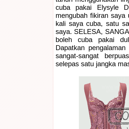
cuba pakai Elysyle D
mengubah fikiran saya 
kali saya cuba, satu sa
saya. SELESA, SANGAT
boleh cuba pakai du
Dapatkan pengalaman 
sangat-sangat berpua
selepas satu jangka ma