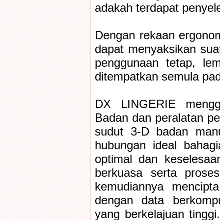
adakah terdapat penyel
Dengan rekaan ergono
dapat menyaksikan sua
penggunaan tetap, le
ditempatkan semula pa
DX LINGERIE menggu
Badan dan peralatan p
sudut 3-D badan manu
hubungan ideal bahag
optimal dan keselesaa
berkuasa serta prose
kemudiannya mencipta
dengan data berkompu
yang berkelajuan ting