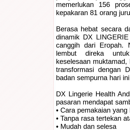
memerlukan 156 prose
kepakaran 81 orang jur
Berasa hebat secara d
dinamik DX LINGERIE 
canggih dari Eropah.
lembut direka untu
keselesaan muktamad, 
transformasi dengan 
badan sempurna hari ini
DX Lingerie Health An
pasaran mendapat sambu
• Cara pemakaian yang
• Tanpa rasa tertekan at
• Mudah dan selesa