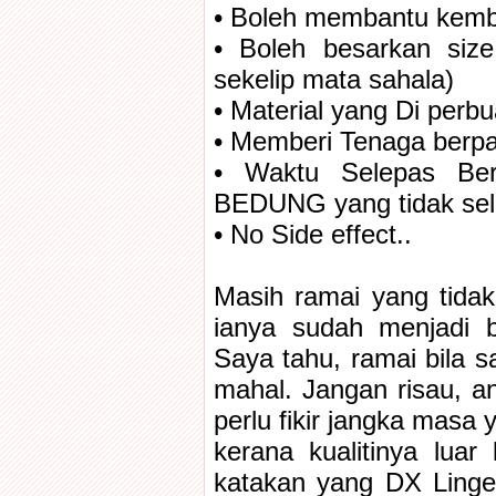
• Boleh membantu kemba
• Boleh besarkan size
sekelip mata sahala)
• Material yang Di perb
• Memberi Tenaga berp
• Waktu Selepas Be
BEDUNG yang tidak sel
• No Side effect..
Masih ramai yang tidak
ianya sudah menjadi b
Saya tahu, ramai bila s
mahal. Jangan risau, a
perlu fikir jangka masa
kerana kualitinya luar
katakan yang DX Linger