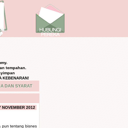
mmy.
an tempahan.
nyimpan
NPA KEBENARAN!
A DAN SYARAT
7 NOVEMBER 2012
a pun tentang bisnes