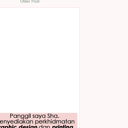
Older Post