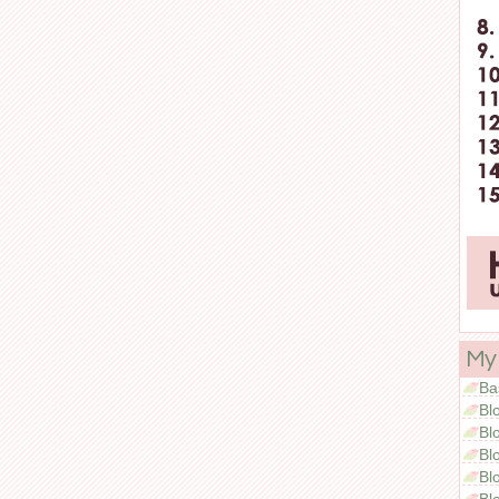
My
Ba
Bl
Bl
Bl
Bl
Bl