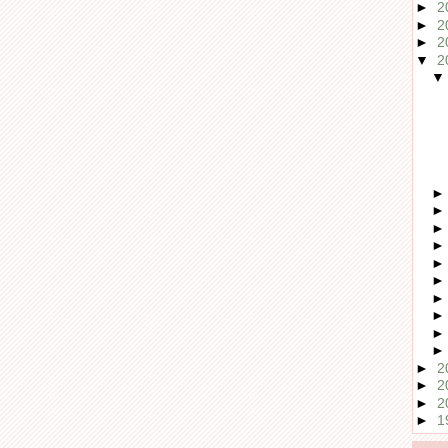
►
2
►
2
►
2
▼
2
►
2
►
2
►
2
►
1