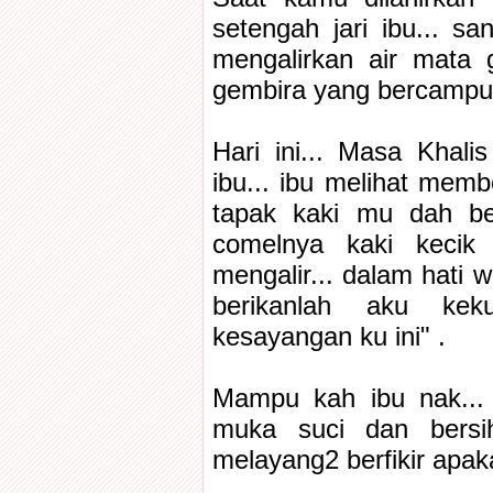
setengah jari ibu... s
mengalirkan air mata
gembira yang bercampur
Hari ini... Masa Khal
ibu... ibu melihat memb
tapak kaki mu dah bes
comelnya kaki kecik
mengalir... dalam hati w
berikanlah aku kek
kesayangan ku ini" .
Mampu kah ibu nak... 
muka suci dan bersih
melayang2 berfikir apak