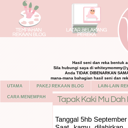
Hasil seni dan reka bentuk
Sila hubungi saya di whiteymommy@
Anda TIDAK DIBENARKAN SAMA 
mana-mana bahagian hasil seni dan re
UTAMA
PAKEJ REKAAN BLOG
LAIN-LAIN R
CARA MENEMPAH
Tapak Kaki Mu Dah
Tanggal 5hb September
Saat kamu dilahirkan 