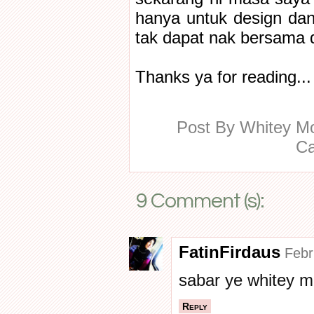
hanya untuk design da
tak dapat nak bersama d
Thanks ya for reading...
Post By
Whitey 
Ca
9 Comment (s):
FatinFirdaus
Febr
sabar ye whitey m
Reply