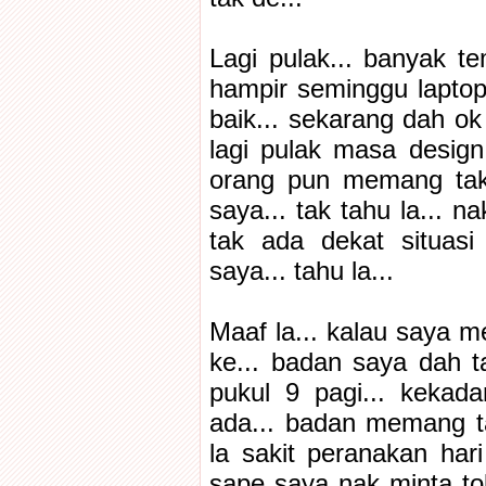
Lagi pulak... banyak t
hampir seminggu laptop
baik... sekarang dah ok
lagi pulak masa design
orang pun memang tak 
saya... tak tahu la... n
tak ada dekat situasi
saya... tahu la...
Maaf la... kalau saya m
ke... badan saya dah ta
pukul 9 pagi... kekad
ada... badan memang tak
la sakit peranakan hari 
sape saya nak minta tol