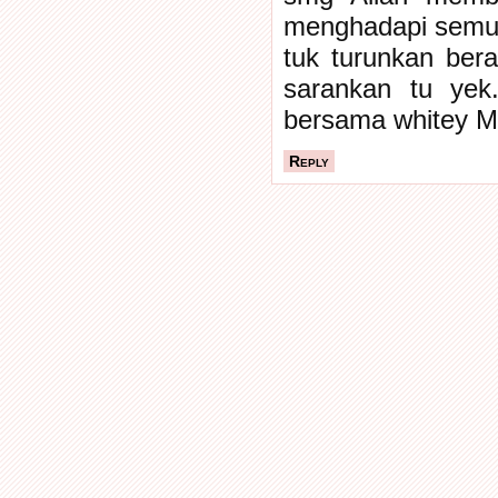
menghadapi semua n
tuk turunkan bera
sarankan tu yek
bersama whitey M
Reply