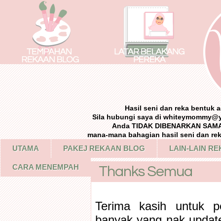
Hasil seni dan reka bentuk
Sila hubungi saya di whiteymommy@
Anda TIDAK DIBENARKAN SAMA 
mana-mana bahagian hasil seni dan re
UTAMA
PAKEJ REKAAN BLOG
LAIN-LAIN R
CARA MENEMPAH
Thanks Semua
Terima kasih untuk 
banyak yang nak update 