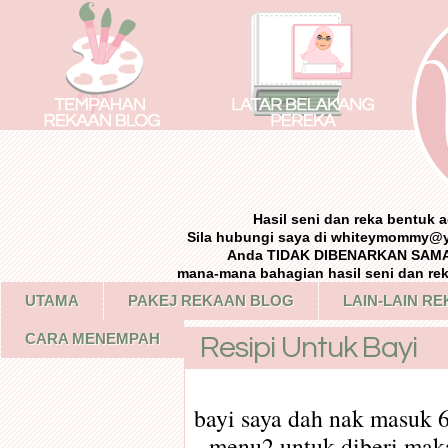
Hasil seni dan reka bentuk
Sila hubungi saya di whiteymommy@
Anda TIDAK DIBENARKAN SAMA 
mana-mana bahagian hasil seni dan re
UTAMA
PAKEJ REKAAN BLOG
LAIN-LAIN R
CARA MENEMPAH
Resipi Untuk Bayi
bayi saya dah nak masuk 6
menu2 untuk diberi makan