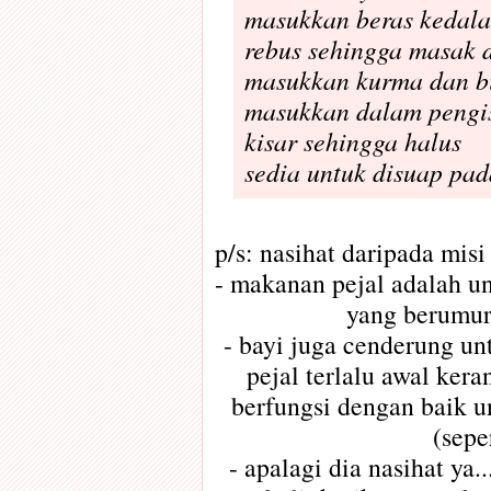
masukkan beras kedala
rebus sehingga masak
masukkan kurma dan bi
masukkan dalam pengi
kisar sehingga halus
sedia untuk disuap pad
p/s: nasihat daripada mis
- makanan pejal adalah un
yang berumur
- bayi juga cenderung un
pejal terlalu awal ker
berfungsi dengan baik 
(sepe
- apalagi dia nasihat ya