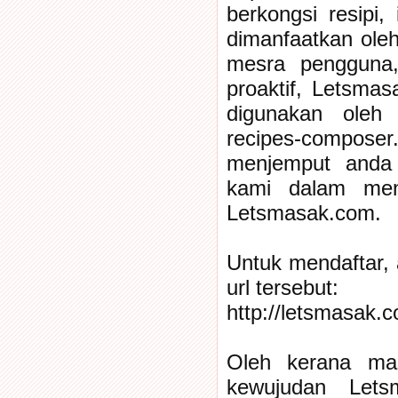
berkongsi resipi,
dimanfaatkan ole
mesra pengguna, 
proaktif, Letsma
digunakan oleh
recipes-compose
menjemput anda 
kami dalam men
Letsmasak.com.
Untuk mendaftar, 
url tersebut:
http://letsmasak.c
Oleh kerana mas
kewujudan Lets