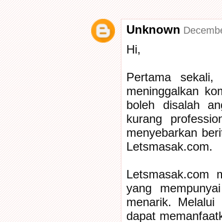
Unknown
Decembe
Hi,
Pertama sekali
meninggalkan kom
boleh disalah a
kurang professio
menyebarkan beri
Letsmasak.com.
Letsmasak.com m
yang mempunyai 
menarik. Melalui
dapat memanfaatk