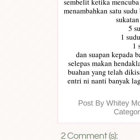
sembelit ketika mencuba
menambahkan satu sudu 
sukatan
5 s
1 sudu
1 
dan suapan kepada ba
selepas makan hendakla
buahan yang telah dikisa
entri ni nanti banyak la
Post By
Whitey 
Catego
2 Comment (s):