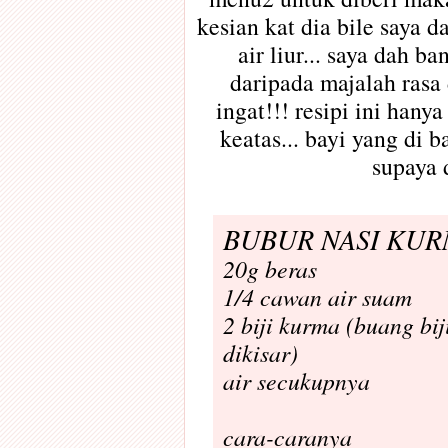
kesian kat dia bile saya 
air liur... saya dah b
daripada majalah rasa 
ingat!!! resipi ini hany
keatas... bayi yang di 
supaya 
BUBUR NASI KU
20g beras
1/4 cawan air suam
2 biji kurma (buang bij
dikisar)
air secukupnya
cara-caranya