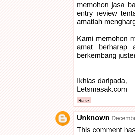
memohon jasa bai
entry review ten
amatlah mengharg
Kami memohon maaf
amat berharap 
berkembang juste
Ikhlas daripada,
Letsmasak.com
Reply
Unknown
Decembe
This comment has