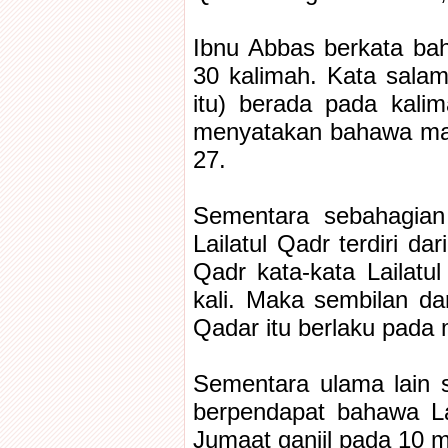
Ibnu Abbas berkata baha
30 kalimah. Kata sala
itu) berada pada kali
menyatakan bahawa mal
27.
Sementara sebahagian
Lailatul Qadr terdiri d
Qadr kata-kata Lailatul
kali. Maka sembilan da
Qadar itu berlaku pada
Sementara ulama lain 
berpendapat bahawa La
Jumaat ganjil pada 10 