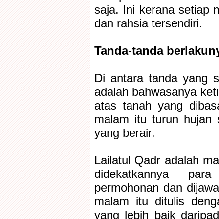
saja. Ini kerana setia
dan rahsia tersendiri.
Tanda-tanda berlakuny
Di antara tanda yang 
adalah bahwasanya keti
atas tanah yang dibas
malam itu turun hujan 
yang berair.
Lailatul Qadr adalah ma
didekatkannya para
permohonan dan dijawa
malam itu ditulis den
yang lebih baik daripa