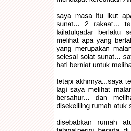
saya masa itu ikut ap
sunat... 2 rakaat... 
lailatulqadar berlaku 
melihat apa yang berla
yang merupakan malam
selesai solat sunat... 
hati berniat untuk melih
tetapi akhirnya...saya t
lagi saya melihat mala
bersahur... dan meli
disekeliling rumah atuk 
disebabkan rumah at
telaga[perigi berada d