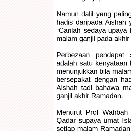
Namun dalil yang palin
hadis daripada Aishah 
“Carilah sedaya-upaya 
malam ganjil pada akhi
Perbezaan pendapat 
adalah satu kenyataan b
menunjukkan bila malam 
bersepakat dengan had
Aishah tadi bahawa ma
ganjil akhir Ramadan.
Menurut Prof Wahbah al
Qadar supaya umat Isl
setiap malam Ramadan