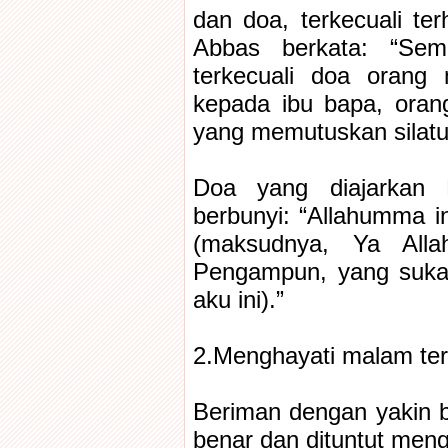
dan doa, terkecuali t
Abbas berkata: “Se
terkecuali doa orang
kepada ibu bapa, oran
yang memutuskan silatu
Doa yang diajarkan 
berbunyi: “Allahumma in
(maksudnya, Ya All
Pengampun, yang suk
aku ini).”
2.Menghayati malam ter
Beriman dengan yakin b
benar dan dituntut men