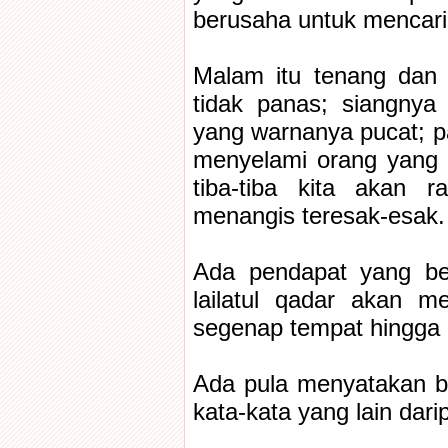
berusaha untuk mencar
Malam itu tenang dan 
tidak panas; siangny
yang warnanya pucat; pa
menyelami orang yang 
tiba-tiba kita akan 
menangis teresak-esak.
Ada pendapat yang be
lailatul qadar akan m
segenap tempat hingga k
Ada pula menyatakan 
kata-kata yang lain dari