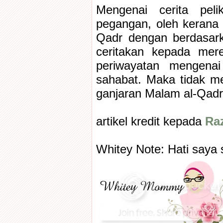
Mengenai cerita peli
pegangan, oleh kerana
Qadr dengan berdasark
ceritakan kepada mere
periwayatan mengenai
sahabat. Maka tidak me
ganjaran Malam al-Qadr
artikel kredit kepada
Ra
Whitey Note: Hati saya 