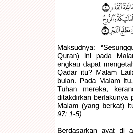
Maksudnya: “Sesungg
Quran) ini pada Mala
engkau dapat mengetah
Qadar itu? Malam Laila
bulan. Pada Malam itu, 
Tuhan mereka, kera
ditakdirkan berlakunya 
Malam (yang berkat) itu
97: 1-5)
Berdasarkan ayat di a