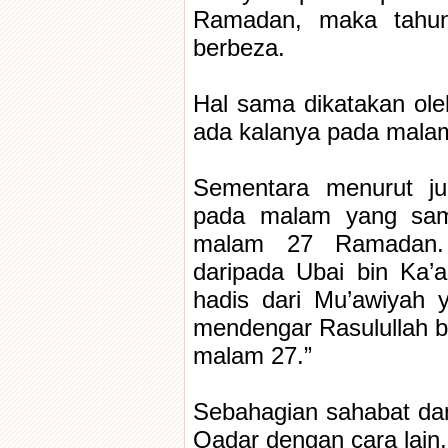
Ramadan, maka tahu
berbeza.
Hal sama dikatakan ole
ada kalanya pada malam
Sementara menurut ju
pada malam yang sam
malam 27 Ramadan. I
daripada Ubai bin Ka’a
hadis dari Mu’awiyah 
mendengar Rasulullah be
malam 27.”
Sebahagian sahabat da
Qadar dengan cara lain,