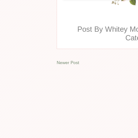
Post By
Whitey 
Cat
Newer Post