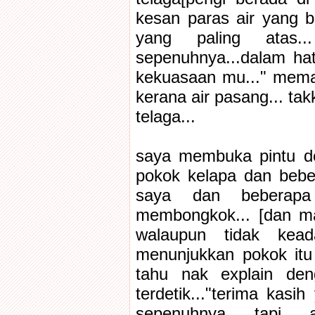
kesan paras air yang 
yang paling atas.
sepenuhnya...dalam hati
kekuasaan mu..." meman
kerana air pasang... ta
telaga...
saya membuka pintu de
pokok kelapa dan bebe
saya dan beberapa 
membongkok... [dan ma
walaupun tidak kead
menunjukkan pokok itu
tahu nak explain de
terdetik..."terima kasi
sepenuhnya... tapi..