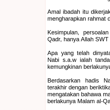
Amal ibadah itu dikerj
mengharapkan rahmat 
Kesimpulan, persoalan
Qadr, hanya Allah SWT 
Apa yang telah dinyat
Nabi s.a.w ialah tan
kemungkinan berlakuny
Berdasarkan hadis N
terakhir dengan berikti
mengatakan bahawa mal
berlakunya Malam al-Qa