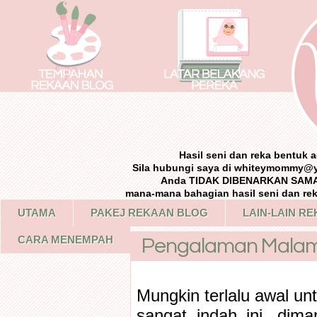
Hasil seni dan reka bentuk
Sila hubungi saya di whiteymommy@
Anda TIDAK DIBENARKAN SAMA 
mana-mana bahagian hasil seni dan re
UTAMA
PAKEJ REKAAN BLOG
LAIN-LAIN R
CARA MENEMPAH
Pengalaman Malam 
Mungkin terlalu awal un
sangat indah ini...di