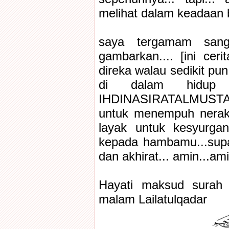
melihat dalam keadaan 
saya tergamam sanga
gambarkan.... [ini cer
direka walau sedikit pu
di dalam hidup 
IHDINASIRATALMUSTAQI
untuk menempuh neraka
layak untuk kesyurgany
kepada hambamu...supa
dan akhirat... amin...ami
Hayati maksud surah 
malam Lailatulqadar