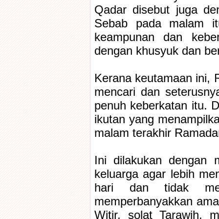
Qadar disebut juga d
Sebab pada malam itu
keampunan dan keber
dengan khusyuk dan be
Kerana keutamaan ini, 
mencari dan seterusn
penuh keberkatan itu. Da
ikutan yang menampilka
malam terakhir Ramada
Ini dilakukan dengan 
keluarga agar lebih m
hari dan tidak men
memperbanyakkan amal ib
Witir, solat Tarawih,