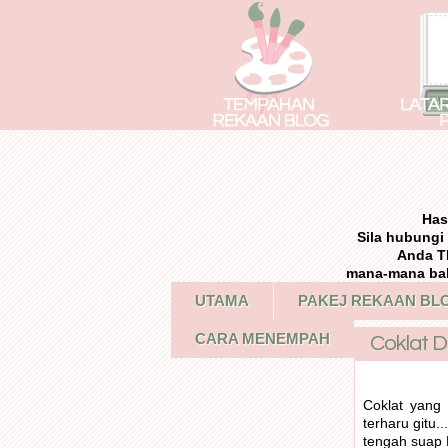
Has
Sila hubung
Anda T
mana-mana bah
UTAMA
PAKEJ REKAAN BL
CARA MENEMPAH
Coklat D
Coklat yang 
terharu gitu.
tengah suap 