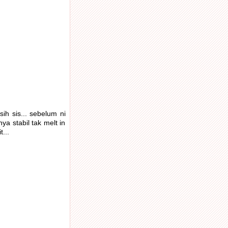
sih sis... sebelum ni
nya stabil tak melt in
...