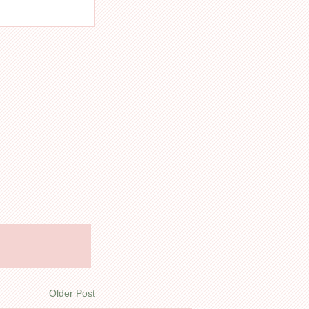
Older Post