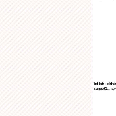
Ini lah cokla
sangat2... sa