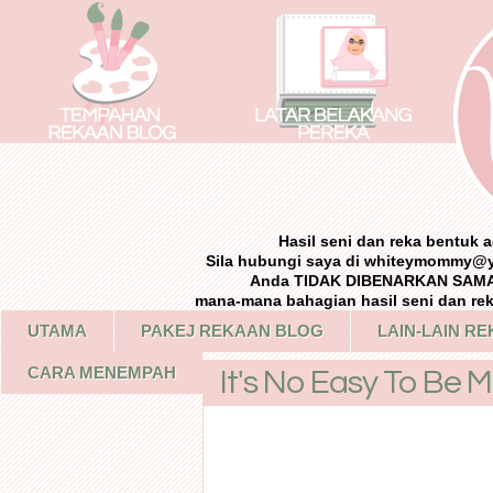
Hasil seni dan reka bentuk
Sila hubungi saya di whiteymommy@
Anda TIDAK DIBENARKAN SAMA 
mana-mana bahagian hasil seni dan re
UTAMA
PAKEJ REKAAN BLOG
LAIN-LAIN R
CARA MENEMPAH
It's No Easy To Be Me