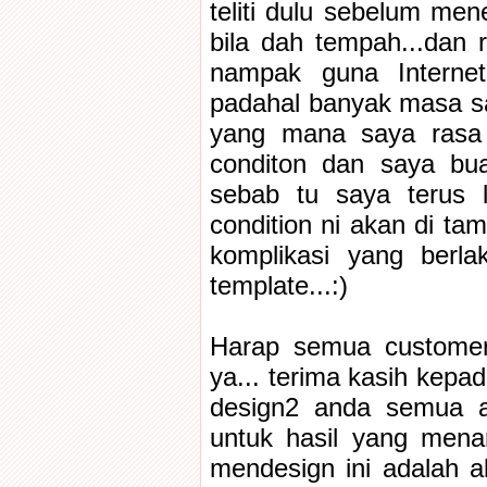
teliti dulu sebelum me
bila dah tempah...dan 
nampak guna Internet 
padahal banyak masa say
yang mana saya rasa 
conditon dan saya bua
sebab tu saya terus 
condition ni akan di t
komplikasi yang berl
template...:)
Harap semua customer
ya... terima kasih kepa
design2 anda semua a
untuk hasil yang menar
mendesign ini adalah 