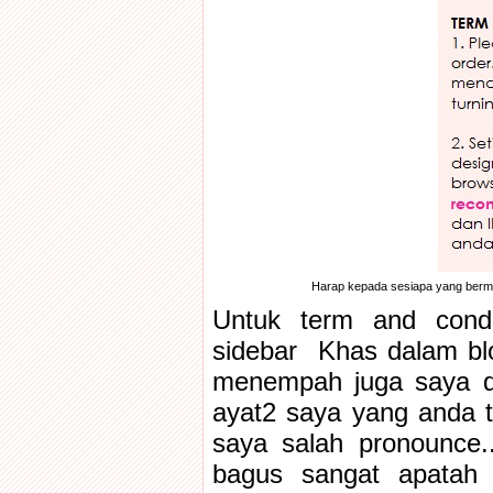
Harap kepada sesiapa yang bermin
Untuk term and condi
sidebar Khas dalam bl
menempah juga saya dah
ayat2 saya yang anda 
saya salah pronounce
bagus sangat apatah l