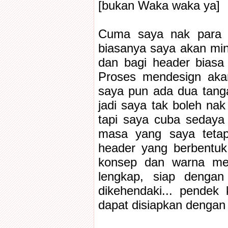
[bukan Waka waka ya]
Cuma saya nak para c
biasanya saya akan mi
dan bagi header biasa
Proses mendesign akan 
saya pun ada dua tangan
jadi saya tak boleh nak
tapi saya cuba sedaya
masa yang saya tetap
header yang berbentuk 
konsep dan warna mela
lengkap, siap dengan
dikehendaki... pendek 
dapat disiapkan dengan