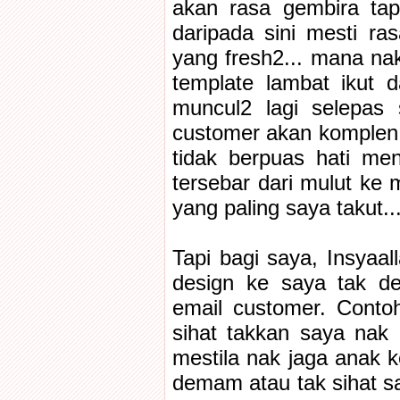
akan rasa gembira ta
daripada sini mesti ra
yang fresh2... mana nak
template lambat ikut 
muncul2 lagi selepas s
customer akan komplen 
tidak berpuas hati men
tersebar dari mulut ke 
yang paling saya takut..
Tapi bagi saya, Insyaa
design ke saya tak de
email customer. Contoh
sihat takkan saya nak 
mestila nak jaga anak 
demam atau tak sihat sa