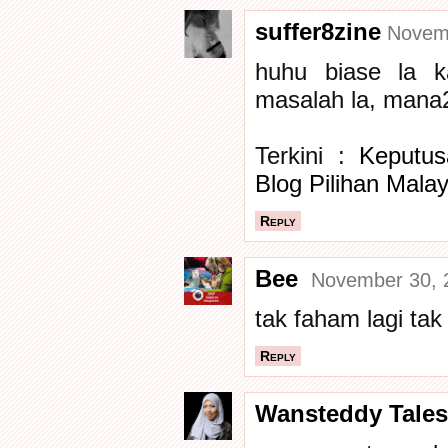
suffer8zine
Novemb
huhu biase la 
masalah la, mana
Terkini :
Keputus
Blog Pilihan Malay
Reply
Bee
November 30, 
tak faham lagi tak
Reply
Wansteddy Tales