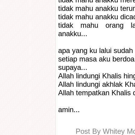
tidak mahu anakku mere
tidak mahu anakku terum
tidak mahu anakku dicaci
tidak mahu orang l
anakku...
apa yang ku lalui sudah 
setiap masa aku berdoa.
supaya...
Allah lindungi Khalis hi
Allah lindungi akhlak Kh
Allah tempatkan Khalis 
amin...
Post By
Whitey 