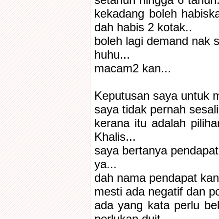
setahun hingga 6 tahun.
kekadang boleh habiska
dah habis 2 kotak..
boleh lagi demand nak s
huhu...
macam2 kan...
Keputusan saya untuk me
saya tidak pernah sesali.
kerana itu adalah pil
Khalis...
saya bertanya pendapat
ya...
dah nama pendapat kan
mesti ada negatif dan pos
ada yang kata perlu b