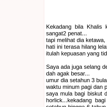
Kekadang bila Khalis 
sangat2 penat...
tapi melihat dia ketawa, 
hati ini terasa hilang lel
itulah kepuasan yang tid
Saya ada juga selang 
dah agak besar...
umur dia setahun 3 bula
waktu minum pagi dan p
saya mula bagi biskut d
horlick...kekadang ba