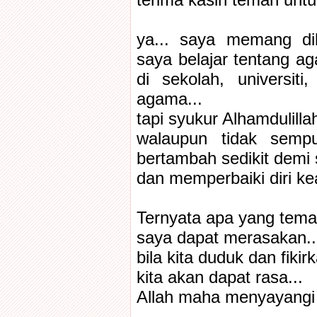
terima kasih teman untuk
ya... saya memang dib
saya belajar tentang a
di sekolah, universi
agama...
tapi syukur Alhamdulillah
walaupun tidak sempurn
bertambah sedikit demi s
dan memperbaiki diri kear
Ternyata apa yang teman
saya dapat merasakan..
bila kita duduk dan fikirk
kita akan dapat rasa...
Allah maha menyayangi