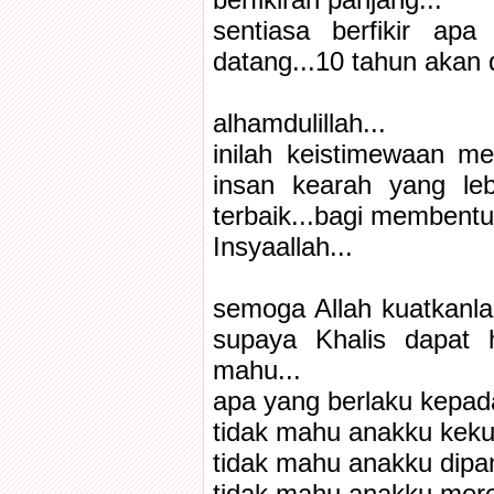
berfikiran panjang...
sentiasa berfikir ap
datang...10 tahun akan 
alhamdulillah...
inilah keistimewaan me
insan kearah yang le
terbaik...bagi membentu
Insyaallah...
semoga Allah kuatkanla
supaya Khalis dapat 
mahu...
apa yang berlaku kepada
tidak mahu anakku keku
tidak mahu anakku dipa