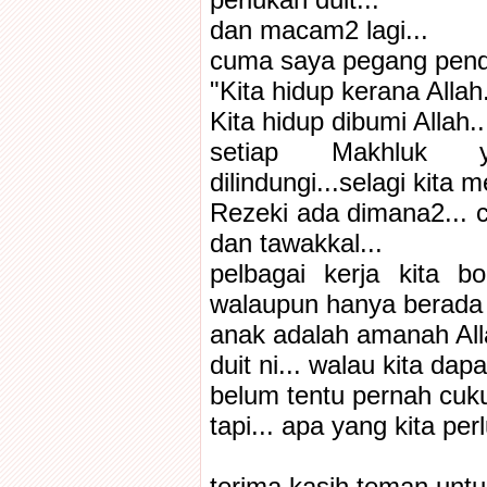
perlukan duit...
dan macam2 lagi...
cuma saya pegang pend
"Kita hidup kerana Allah.
Kita hidup dibumi Allah..
setiap Makhluk ya
dilindungi...selagi kita
Rezeki ada dimana2... 
dan tawakkal...
pelbagai kerja kita b
walaupun hanya berada 
anak adalah amanah Alla
duit ni... walau kita dapa
belum tentu pernah cuku
tapi... apa yang kita pe