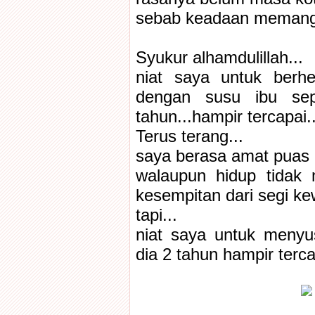
sebab keadaan memang t
Syukur alhamdulillah...
niat saya untuk berh
dengan susu ibu sep
tahun...hampir tercapai..
Terus terang...
saya berasa amat puas ha
walaupun hidup tidak
kesempitan dari segi ke
tapi...
niat saya untuk menyu
dia 2 tahun hampir terca