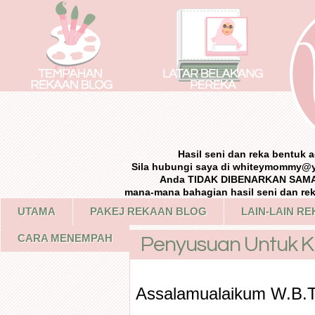
Hasil seni dan reka bentuk
Sila hubungi saya di whiteymommy@
Anda TIDAK DIBENARKAN SAMA 
mana-mana bahagian hasil seni dan re
UTAMA
PAKEJ REKAAN BLOG
LAIN-LAIN R
CARA MENEMPAH
Penyusuan Untuk Kh
Assalamualaikum W.B.